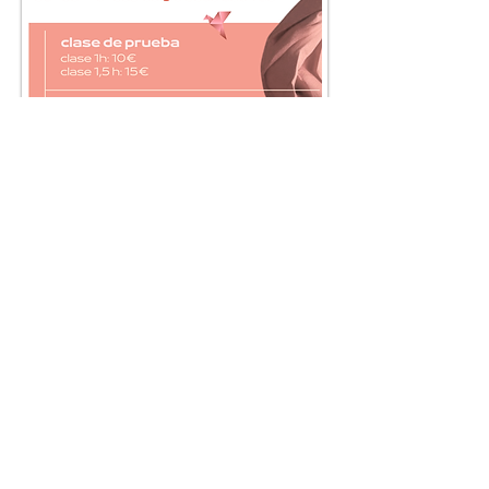
CONTACTA CON NOSOTRXS
Creado con
Wix.com. Imagen de Portada de Isabel Muñoz.