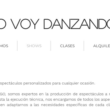
o Voy Danzand
OMOS
SHOWS
CLASES
ALQUILE
spectáculos personalizados para cualquier ocasión.
 somos expertos en la producción de espectáculos a me
sta la ejecución técnica, nos encargamos de todos los aspe
en adaptarnos a las necesidades específicas de cada cli