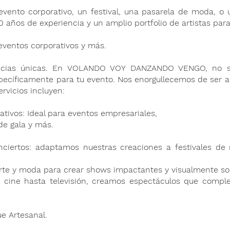
vento corporativo, un festival, una pasarela de moda, o 
años de experiencia y un amplio portfolio de artistas para 
eventos corporativos y más.
encias únicas. En VOLANDO VOY DANZANDO VENGO, no so
specíficamente para tu evento. Nos enorgullecemos de ser a
rvicios incluyen:
tivos: Ideal para eventos empresariales,
e gala y más.
onciertos: adaptamos nuestras creaciones a festivales
de 
rte y moda para crear shows impactantes y
visualmente so
e cine hasta televisión, creamos espectáculos que
comple
e Artesanal.