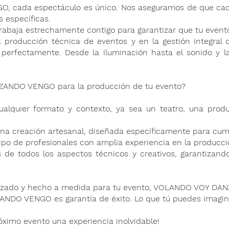
ada espectáculo es único. Nos aseguramos de que cada 
 específicas.
trabaja estrechamente contigo para garantizar que tu event
 producción técnica de eventos y en la gestión integral 
 perfectamente. Desde la iluminación hasta el sonido y l
ZANDO VENGO para la producción de tu evento?
ualquier formato y contexto, ya sea un teatro, una
produ
una creación artesanal, diseñada específicamente
para cump
po de profesionales con amplia experiencia en la
producci
 de todos los aspectos técnicos y creativos,
garantizand
lizado y hecho a medida para tu evento, VOLANDO VOY DAN
DO VENGO es garantía de éxito. Lo que tú puedes imagina
óximo evento una experiencia inolvidable!