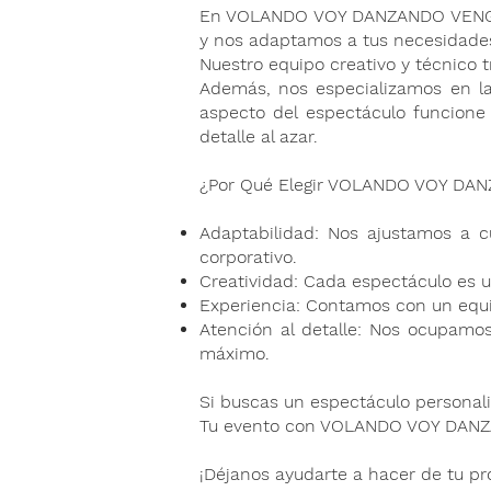
En VOLANDO VOY DANZANDO VENGO, c
y nos adaptamos a tus necesidades
Nuestro equipo creativo y técnico 
Además, nos especializamos en la
aspecto del espectáculo funcione
detalle al azar.
¿Por Qué Elegir VOLANDO VOY DAN
Adaptabilidad: Nos ajustamos a c
corporativo.
Creatividad: Cada espectáculo es 
Experiencia: Contamos con un equi
Atención al detalle: Nos ocupamos
máximo.
Si buscas un espectáculo persona
Tu evento con VOLANDO VOY DANZAN
¡Déjanos ayudarte a hacer de tu pr