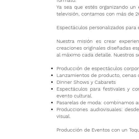
formato.
Ya sea que estés organizando un e
televisión, contamos con más de 20 
Espectáculos personalizados para 
Nuestra misión es crear experi
creaciones originales diseñadas e
al máximo cada detalle. Nuestros se
Producción de espectáculos corpora
Lanzamientos de producto, cenas d
Dinner Shows y Cabarets
Espectáculos para festivales y c
evento cultural.
Pasarelas de moda: combinamos a
Producciones audiovisuales: desd
visual.
Producción de Eventos con un Toqu