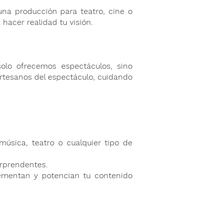
una producción para teatro, cine o
hacer realidad tu visión.
lo ofrecemos espectáculos, sino
rtesanos del espectáculo, cuidando
música, teatro o cualquier tipo de
rprendentes.
mentan y potencian tu contenido