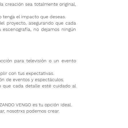
creación sea totalmente original,
o tenga el impacto que deseas.
del proyecto, asegurando que cada
a escenografía, no dejamos ningún
cción para televisión o un evento
lir con tus expectativas.
ón de eventos y espectáculos.
o que cada detalle esté cuidado al
ZANDO VENGO es tu opción ideal.
r, nosotrxs podemos crear.