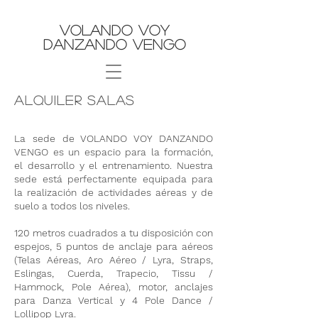
Volando Voy
Danzando Vengo
ALQUILER SALAS
La sede de VOLANDO VOY DANZANDO
VENGO es un espacio para la formación,
el desarrollo y el entrenamiento. Nuestra
sede está perfectamente equipada para
la realización de actividades aéreas y de
suelo a todos los niveles.
120 metros cuadrados a tu disposición con
espejos, 5 puntos de anclaje para aéreos
(Telas Aéreas​, Aro Aéreo / Lyra, Straps,
Eslingas, Cuerda, Trapecio, Tissu /
Hammock, Pole Aérea), motor, anclajes
para Danza Vertical y 4 Pole Dance /
Lollipop Lyra.